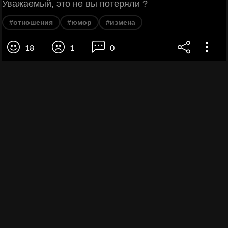
Уважаемый, это не вы потеряли ?
#отношения
#юмор
#измена
18
1
0