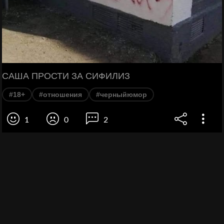
САША ПРОСТИ ЗА СИФИЛИЗ
#18+
#отношения
#черныйюмор
1
0
2