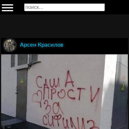
Арсен Красилов