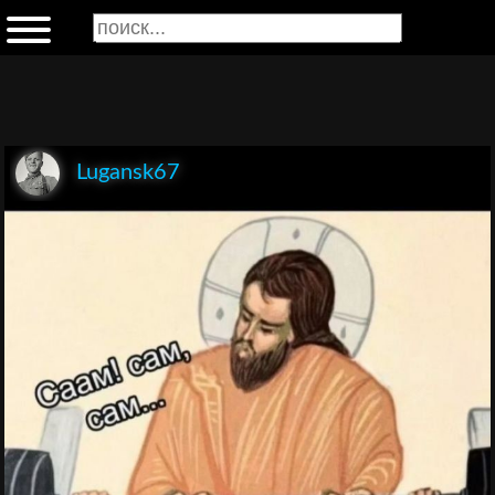
Lugansk67