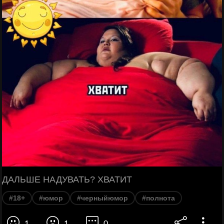
ДАЛЬШЕ НАДУВАТЬ? ХВАТИТ
#18+
#юмор
#черныйюмор
#полнота
1
1
0