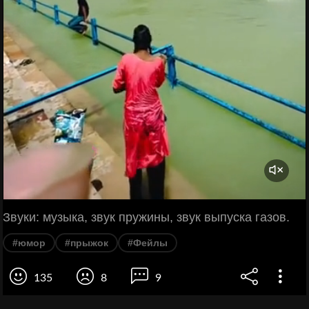
Звуки: музыка, звук пружины, звук выпуска газов.
#юмор
#прыжок
#Фейлы
135
8
9