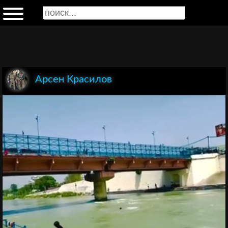
Арсен Красилов