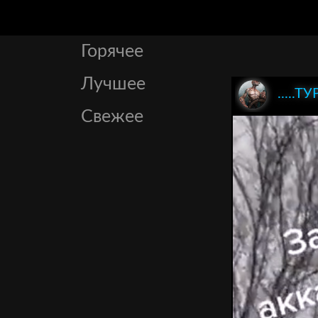
Горячее
Лучшее
.....ТУ
Свежее