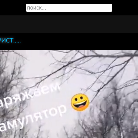
РИСТ.....