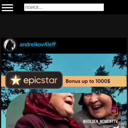
andreikov4leff