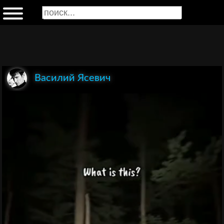
Василий Ясевич