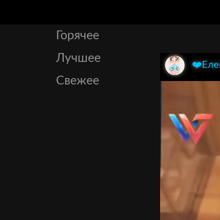
Горячее
Лучшее
❤️Еле
Свежее