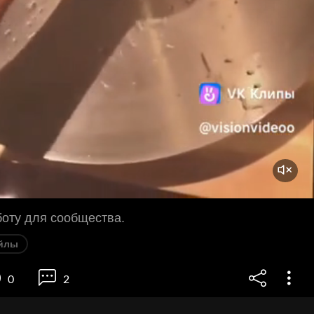
оту для сообщества.
йлы
0
2