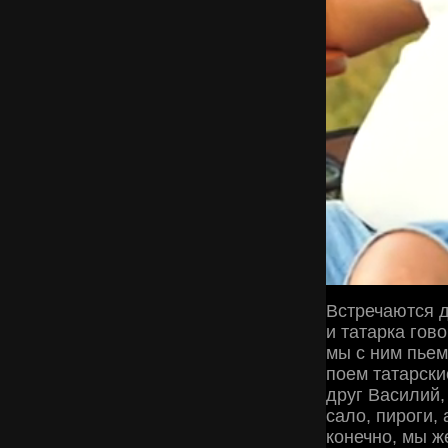
Встречаются д
и татарка гово
мы с ним пьем
поем татарские
друг Василий,
сало, пироги,
конечно, мы ж