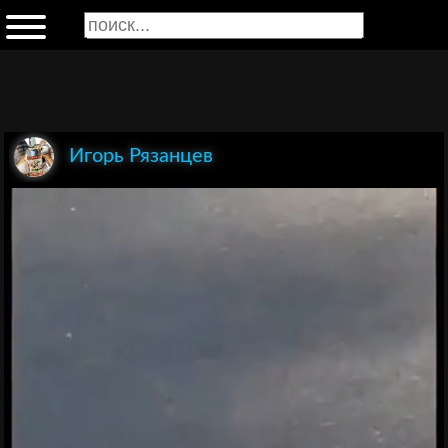
Игорь Рязанцев