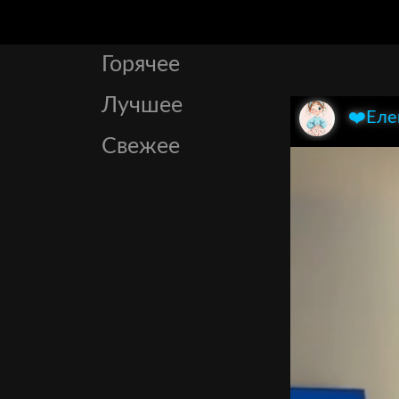
Горячее
Лучшее
❤️Еле
Свежее