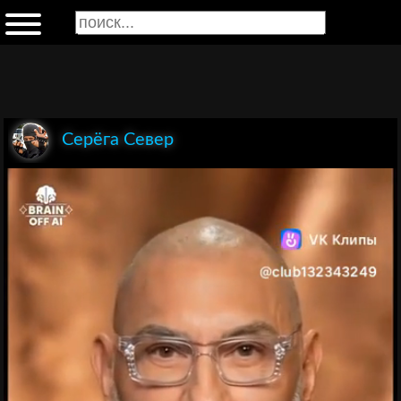
Серёга Север