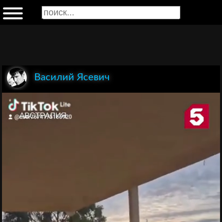
Василий Ясевич