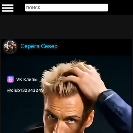
Серёга Север