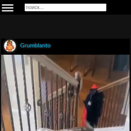
Grumblanto