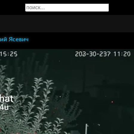
ий Ясевич