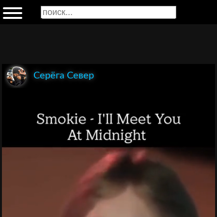
Серёга Север