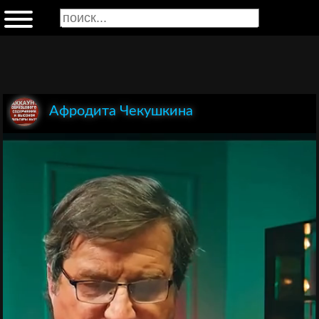
Афродита Чекушкина