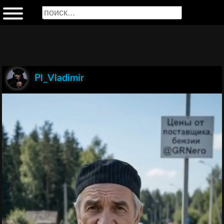
Pl_Vladimir