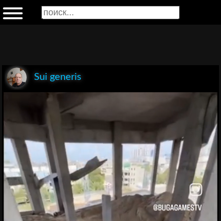
Sui generis