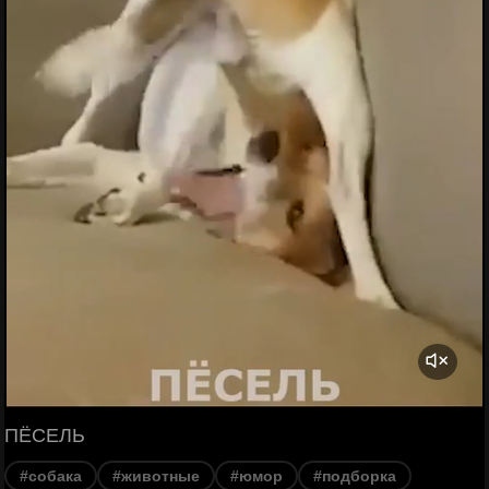
ПЁСЕЛЬ
#собака
#животные
#юмор
#подборка