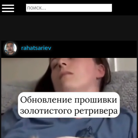
rahatsariev