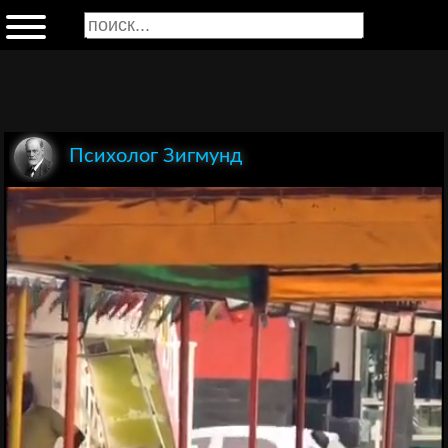
Психолог Зигмунд