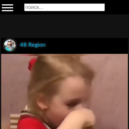
48 Region