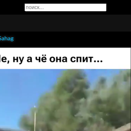
Sahag