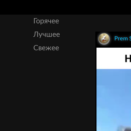
Горячее
Лучшее
Prem 
Свежее