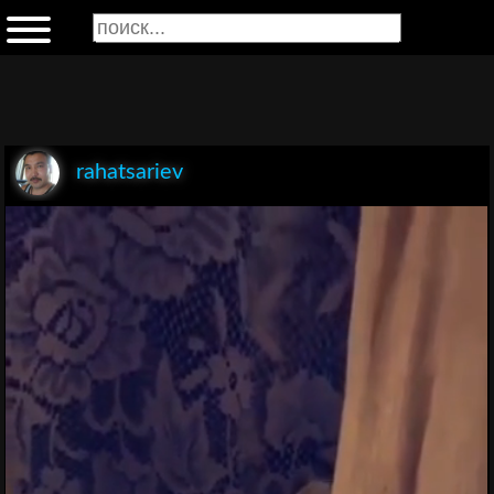
rahatsariev