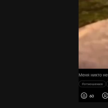
Меня никто не
#отношения
60