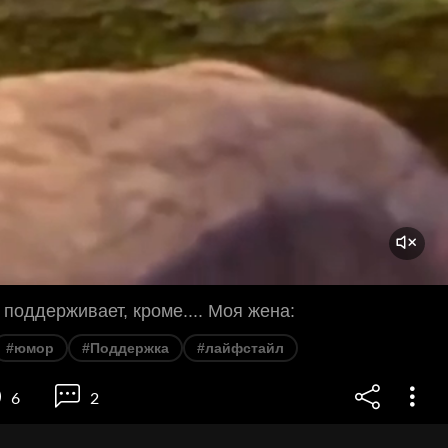
 поддерживает, кроме.... Моя жена:
#юмор
#Поддержка
#лайфстайл
6
2