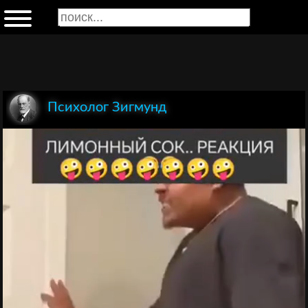
Психолог Зигмунд