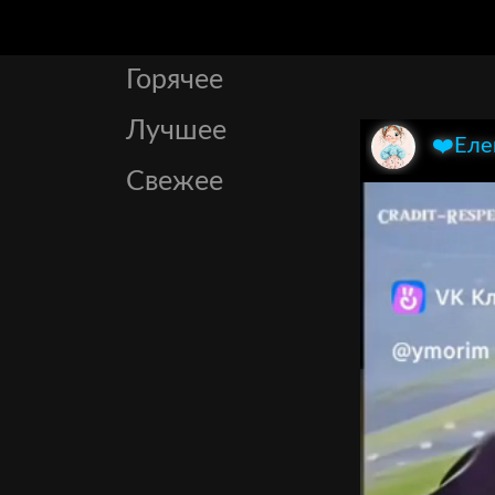
Горячее
Лучшее
❤️Еле
Свежее