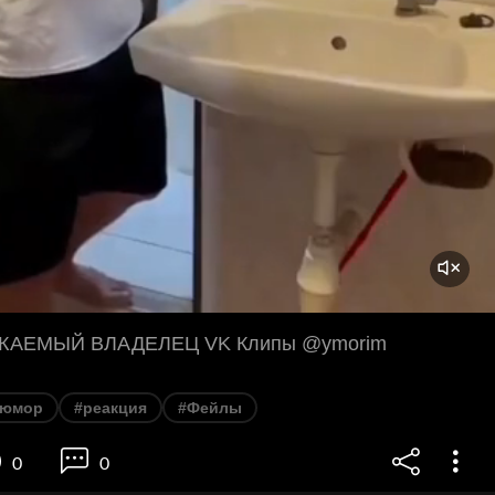
ЖАЕМЫЙ ВЛАДЕЛЕЦ VK Клипы @ymorim
#юмор
#реакция
#Фейлы
0
0