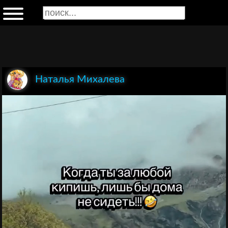
Наталья Михалева