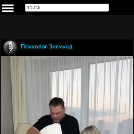
Психолог Зигмунд