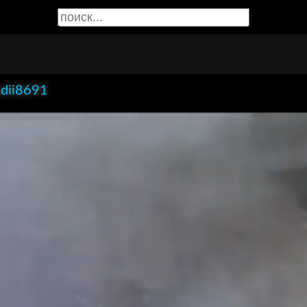
dii8691