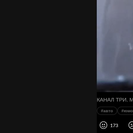
КАНАЛ ТРИ. Мы
#авто
#юмо
173