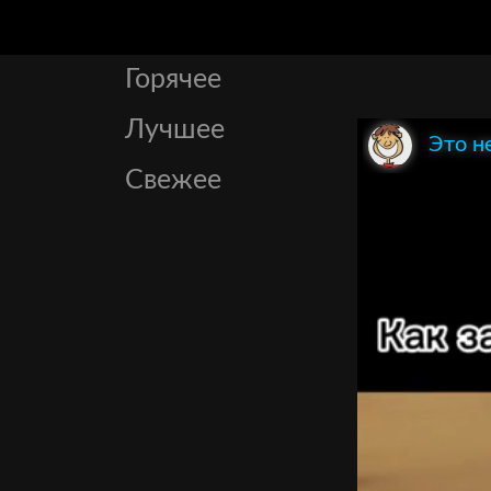
Горячее
Лучшее
Это н
Свежее