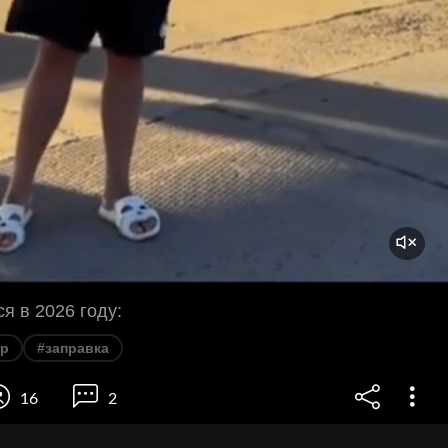
я в 2026 году:
р
#заправка
16
2