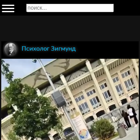
Психолог Зигмунд