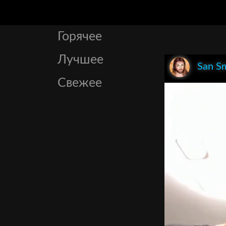
Горячее
Лучшее
San S
Свежее