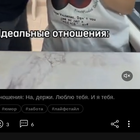
ошения: На, держи. Люблю тебя. И я тебя.
#юмор
#забота
#лайфстайл
3
6