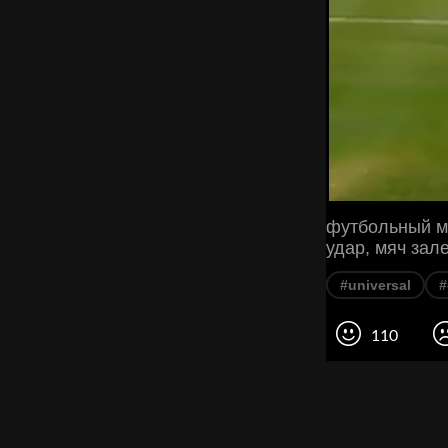
футбольный м
удар, мяч зале
#universal
#
110