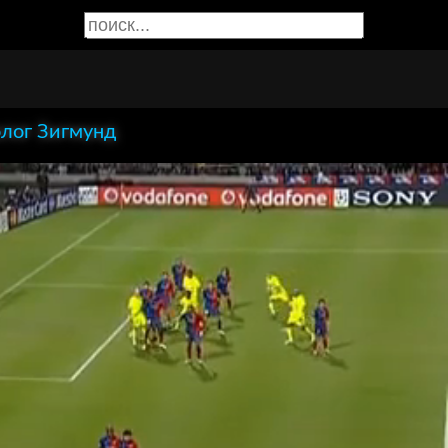
лог Зигмунд