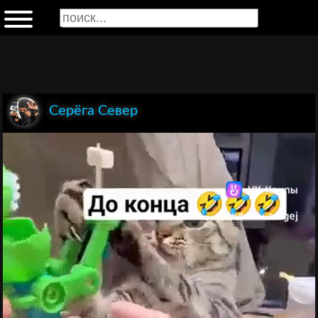
Серёга Север