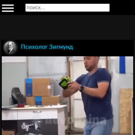
Психолог Зигмунд