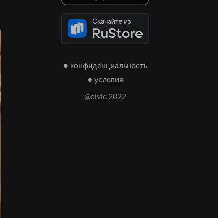
● конфиденциальность
● условия
@olvic 2022