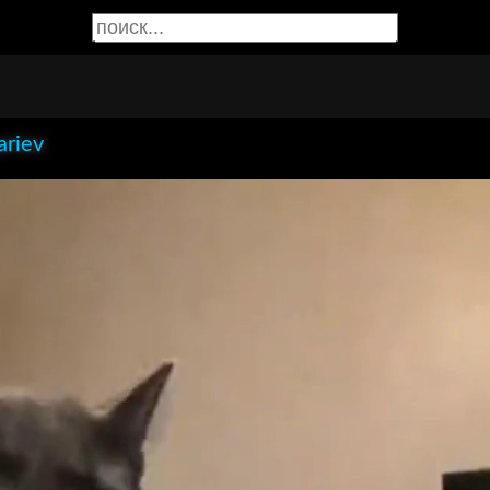
ariev