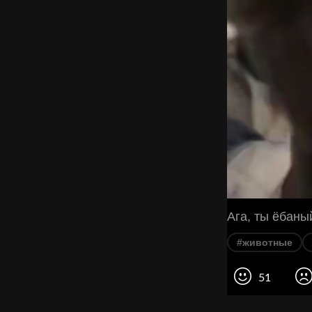
Ага, ты ёбаны
#животные
51