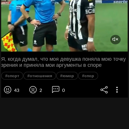
Я, когда думал, что моя девушка поняла мою точку
зрения и приняла мои аргументы в споре
#спорт
#отношения
#юмор
#спор
43
2
0