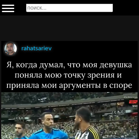
rahatsariev