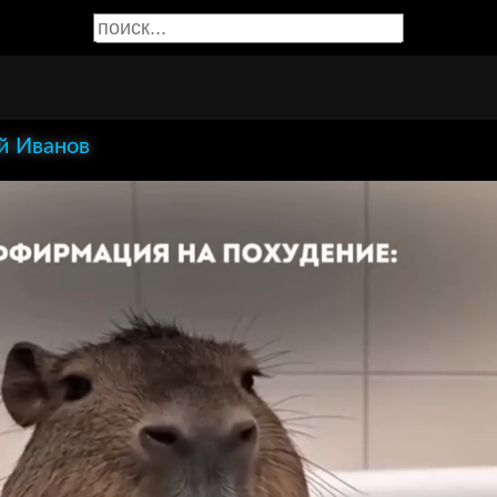
й Иванов