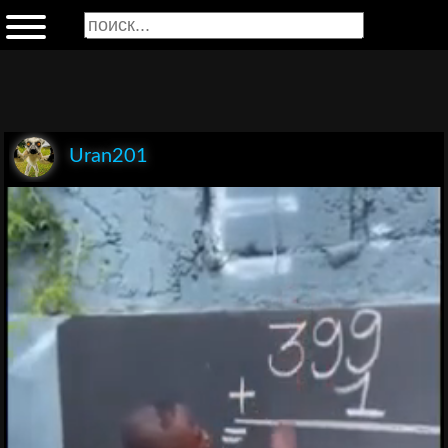
Uran201