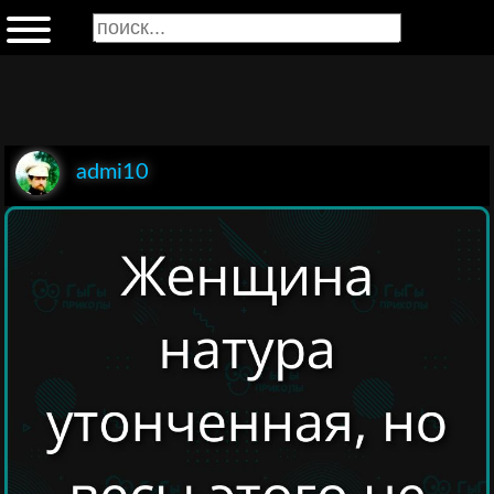
admi10