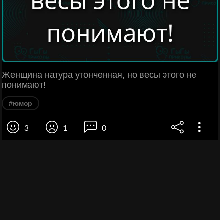
Женщина натура утонченная, но весы этого не
понимают!
#юмор
3
1
0