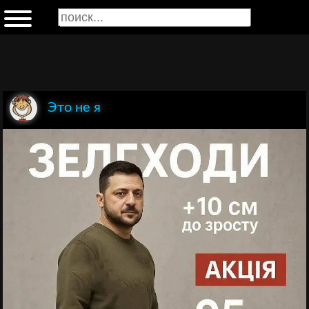
Это не я