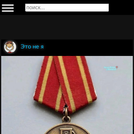
Это не я