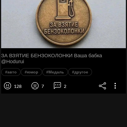
ЗА ВЗЯТИЕ БЕНЗОКОЛОНКИ Ваша бабка
@Hodurui
#авто
#юмор
#Медаль
#другое
128
7
2