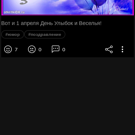
Вот и 1 апреля День Улыбок и Веселья!
#юмор
#поздравление
7
0
0