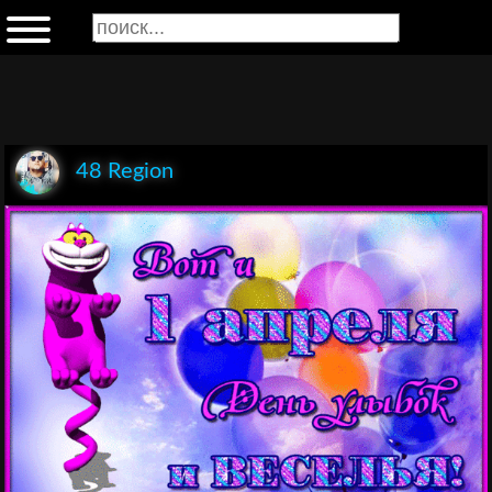
48 Region