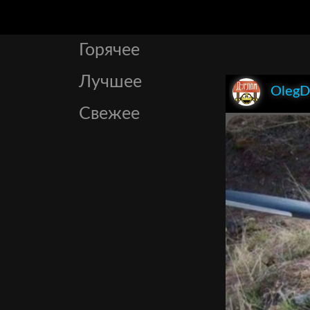
Горячее
Лучшее
OlegD
Свежее