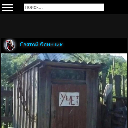
Святой блинчик