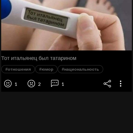
Тот итальянец был татарином
#отношения
#юмор
#национальность
1
2
1